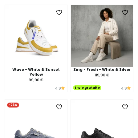
Wave - White & Sunset
Zing - Fresh - White & Silver
Yellow
119,90 €
99,90 €
Envío gratuito
4.9
4.9
-23%