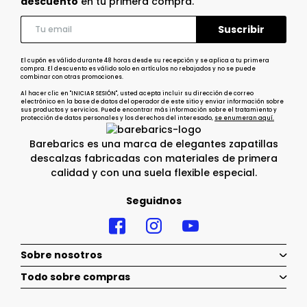
descuento
en tu primera compra.
El cupón es válido durante 48 horas desde su recepción y se aplica a tu primera
compra. El descuento es válido solo en artículos no rebajados y no se puede
combinar con otras promociones.
Al hacer clic en "INICIAR SESIÓN", usted acepta incluir su dirección de correo
electrónico en la base de datos del operador de este sitio y enviar información sobre
sus productos y servicios. Puede encontrar más información sobre el tratamiento y
protección de datos personales y los derechos del interesado,
se enumeran aquí.
Barebarics es una marca de elegantes zapatillas
descalzas fabricadas con materiales de primera
calidad y con una suela flexible especial.
Seguidnos
Sobre nosotros
Todo sobre compras