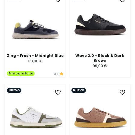
Zing - Fresh - Midnight Blue
Wave 2.0 - Black & Dark
Brown
119,90 €
99,90 €
Envío gratuito
4.9
NUEVO
NUEVO