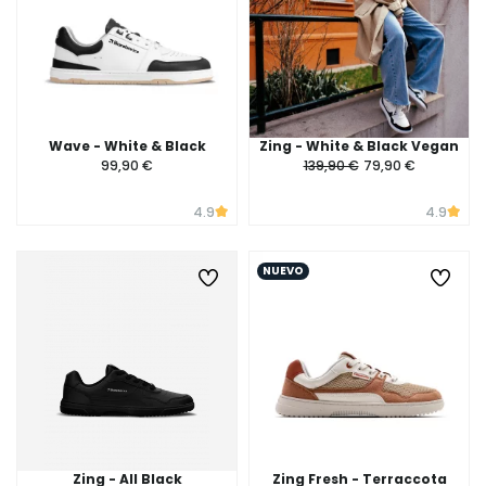
Wave - White & Black
Zing - White & Black Vegan
99,90 €
139,90 €
79,90 €
4.9
4.9
NUEVO
Zing - All Black
Zing Fresh - Terraccota