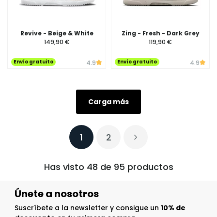
Revive - Beige & White
Zing - Fresh - Dark Grey
149,90 €
119,90 €
Envío gratuito
Envío gratuito
4.9
4.9
Carga más
1
2
Has visto 48 de 95 productos
Únete a nosotros
Suscríbete a la newsletter y consigue un
10% de