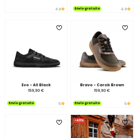
Envío gratuito
4.8
4.9
Evo - All Black
Bravo - Carob Brown
159,90 €
159,90 €
Envío gratuito
Envío gratuito
5
5
-43%