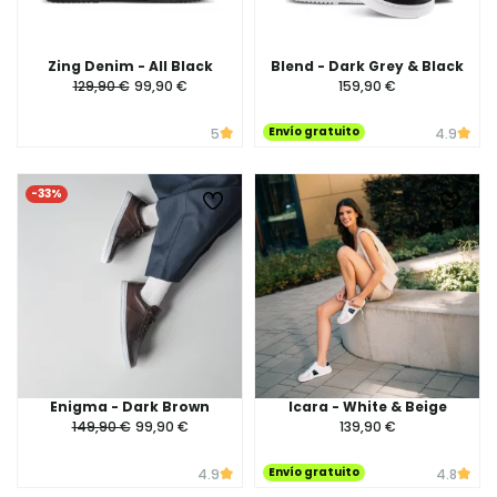
Zing Denim - All Black
Blend - Dark Grey & Black
129,90 €
99,90 €
159,90 €
Envío gratuito
5
4.9
-33%
Enigma - Dark Brown
Icara - White & Beige
149,90 €
99,90 €
139,90 €
Envío gratuito
4.9
4.8