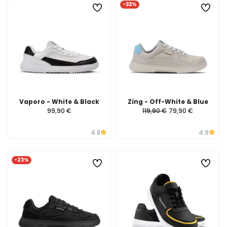
-33%
Vaporo - White & Black
Zing - Off-White & Blue
99,90 €
119,90 €
79,90 €
4.8
4.9
-23%