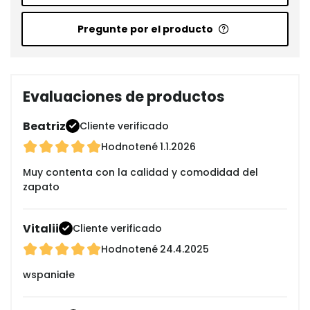
Pregunte por el producto
Evaluaciones de productos
Beatriz
Cliente verificado
Hodnotené
1.1.2026
Muy contenta con la calidad y comodidad del
zapato
Vitalii
Cliente verificado
Hodnotené
24.4.2025
wspaniałe