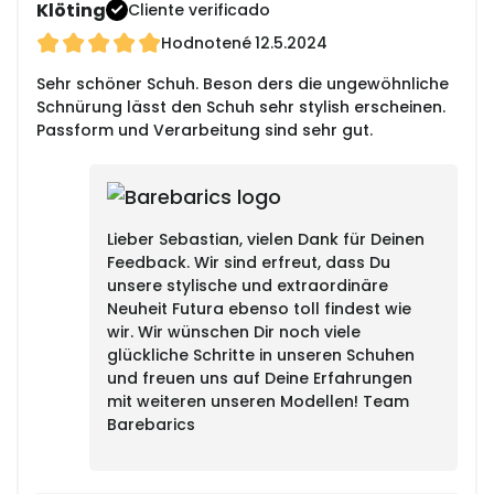
Klöting
Cliente verificado
Hodnotené
12.5.2024
Sehr schöner Schuh. Beson ders die ungewöhnliche
Schnürung lässt den Schuh sehr stylish erscheinen.
Passform und Verarbeitung sind sehr gut.
Lieber Sebastian, vielen Dank für Deinen
Feedback. Wir sind erfreut, dass Du
unsere stylische und extraordinäre
Neuheit Futura ebenso toll findest wie
wir. Wir wünschen Dir noch viele
glückliche Schritte in unseren Schuhen
und freuen uns auf Deine Erfahrungen
mit weiteren unseren Modellen! Team
Barebarics