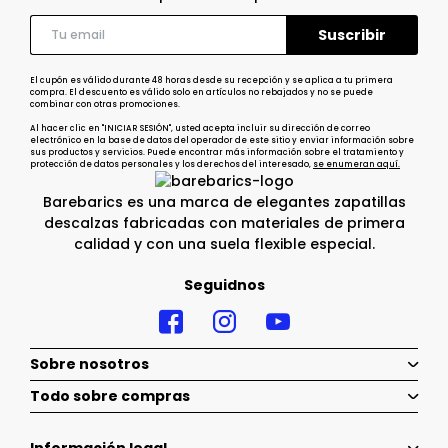
El cupón es válido durante 48 horas desde su recepción y se aplica a tu primera
compra. El descuento es válido solo en artículos no rebajados y no se puede
combinar con otras promociones.
Al hacer clic en "INICIAR SESIÓN", usted acepta incluir su dirección de correo
electrónico en la base de datos del operador de este sitio y enviar información sobre
sus productos y servicios. Puede encontrar más información sobre el tratamiento y
protección de datos personales y los derechos del interesado,
se enumeran aquí.
Barebarics es una marca de elegantes zapatillas
descalzas fabricadas con materiales de primera
calidad y con una suela flexible especial.
Seguidnos
Sobre nosotros
Todo sobre compras
Información legal