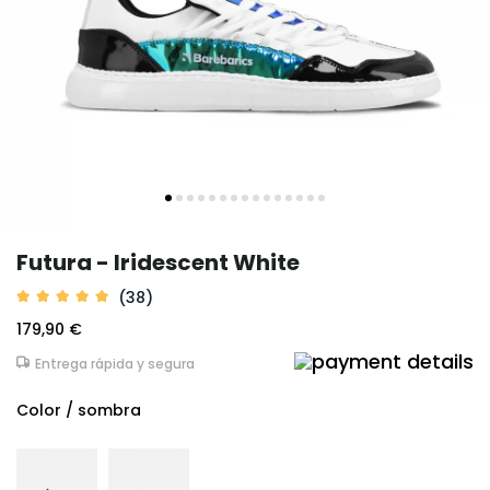
Futura - Iridescent White
(38)
179,90 €
Entrega rápida y segura
Color / sombra