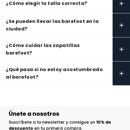
+
¿Cómo elegir la talla correcta?
¿Se pueden llevar las barefoot en la
+
ciudad?
¿Cómo cuidar las zapatillas
+
barefoot?
¿Qué pasa si no estoy acostumbrado
+
al barefoot?
Únete a nosotros
Suscríbete a la newsletter y consigue un
10% de
descuento
en tu primera compra.