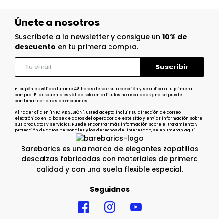
Únete a nosotros
Suscríbete a la newsletter y consigue un
10% de
descuento
en tu primera compra.
El cupón es válido durante 48 horas desde su recepción y se aplica a tu primera
compra. El descuento es válido solo en artículos no rebajados y no se puede
combinar con otras promociones.
Al hacer clic en "INICIAR SESIÓN", usted acepta incluir su dirección de correo
electrónico en la base de datos del operador de este sitio y enviar información sobre
sus productos y servicios. Puede encontrar más información sobre el tratamiento y
protección de datos personales y los derechos del interesado,
se enumeran aquí.
Barebarics es una marca de elegantes zapatillas
descalzas fabricadas con materiales de primera
calidad y con una suela flexible especial.
Seguidnos