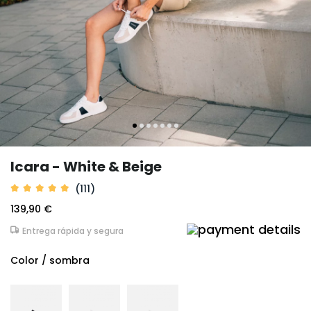
Icara - White & Beige
(111)
139,90 €
Entrega rápida y segura
Color / sombra