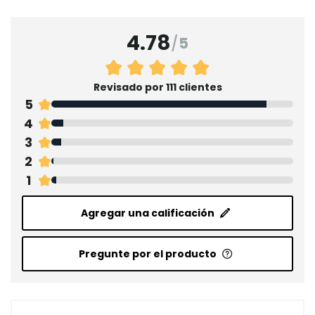
4.78
/
5
Revisado por 111 clientes
5
4
3
2
1
Agregar una calificación
Pregunte por el producto