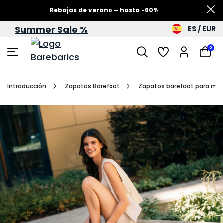
Rebajas de verano – hasta -60%
Summer Sale %
ES / EUR
0
Introducción
Zapatos Barefoot
Zapatos barefoot para muj