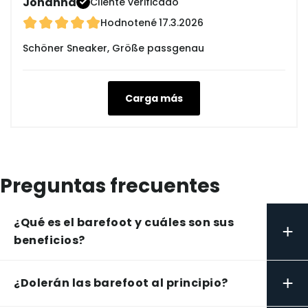
Johanna
Cliente verificado
Hodnotené
17.3.2026
Schöner Sneaker, Größe passgenau
Carga más
Preguntas frecuentes
¿Qué es el barefoot y cuáles son sus
+
beneficios?
+
¿Dolerán las barefoot al principio?