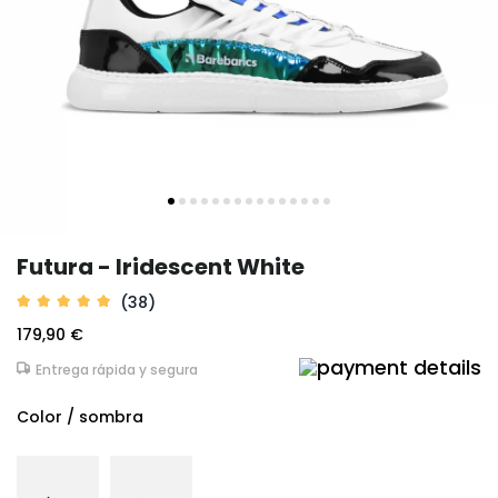
Futura - Iridescent White
(38)
179,90 €
Entrega rápida y segura
Color / sombra