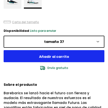
Carta del tamaño
Disponibilidad
Listo para enviar
tamaño 37
Envío gratuito
Sobre el producto
Barebarics se lanzó hacia el futuro con fiereza y
audacia. El resultado de nuestros esfuerzos es el
modelo más extravagante llamado Futura. Las
zapatillas están fabricadas en piel de napa de calidad.