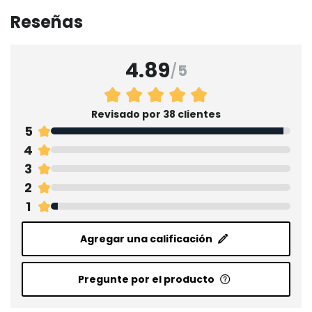
Reseñas
4.89
/
5
Revisado por 38 clientes
5
4
3
2
1
Agregar una calificación
Pregunte por el producto