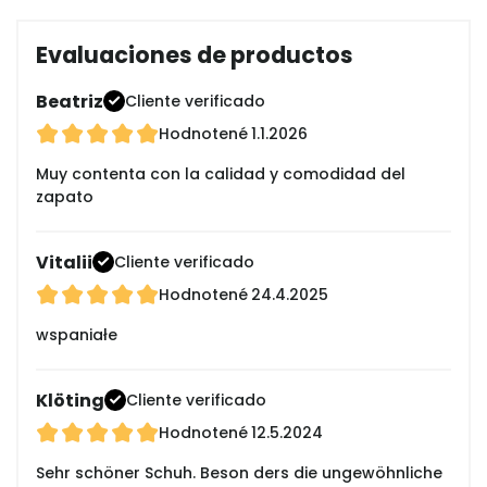
Evaluaciones de productos
Beatriz
Cliente verificado
Hodnotené
1.1.2026
Muy contenta con la calidad y comodidad del
zapato
Vitalii
Cliente verificado
Hodnotené
24.4.2025
wspaniałe
Klöting
Cliente verificado
Hodnotené
12.5.2024
Sehr schöner Schuh. Beson ders die ungewöhnliche