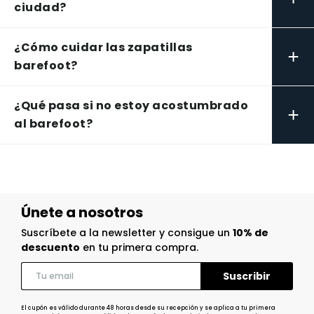
ciudad?
¿Cómo cuidar las zapatillas
+
barefoot?
¿Qué pasa si no estoy acostumbrado
+
al barefoot?
Únete a nosotros
Suscríbete a la newsletter y consigue un
10% de
descuento
en tu primera compra.
El cupón es válido durante 48 horas desde su recepción y se aplica a tu primera