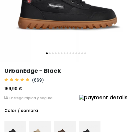
UrbanEdge - Black
(669)
159,90 €
Entrega rápida y segura
Color / sombra