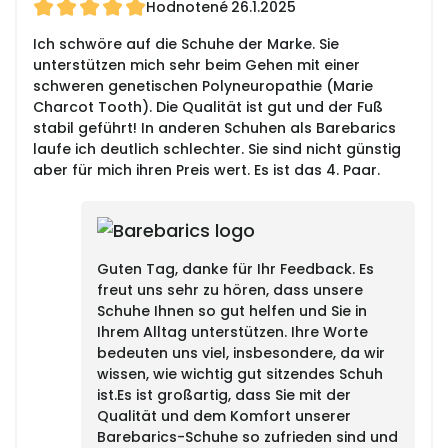
Hodnotené
26.1.2025
Ich schwöre auf die Schuhe der Marke. Sie
unterstützen mich sehr beim Gehen mit einer
schweren genetischen Polyneuropathie (Marie
Charcot Tooth). Die Qualität ist gut und der Fuß
stabil geführt! In anderen Schuhen als Barebarics
laufe ich deutlich schlechter. Sie sind nicht günstig
aber für mich ihren Preis wert. Es ist das 4. Paar.
Guten Tag, danke für Ihr Feedback. Es
freut uns sehr zu hören, dass unsere
Schuhe Ihnen so gut helfen und Sie in
Ihrem Alltag unterstützen. Ihre Worte
bedeuten uns viel, insbesondere, da wir
wissen, wie wichtig gut sitzendes Schuh
ist.Es ist großartig, dass Sie mit der
Qualität und dem Komfort unserer
Barebarics-Schuhe so zufrieden sind und