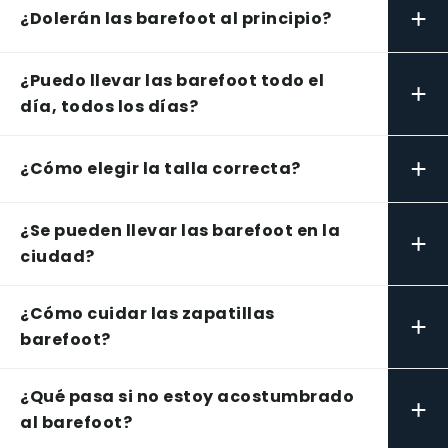
+
¿Dolerán las barefoot al principio?
¿Puedo llevar las barefoot todo el
+
día, todos los días?
+
¿Cómo elegir la talla correcta?
¿Se pueden llevar las barefoot en la
+
ciudad?
¿Cómo cuidar las zapatillas
+
barefoot?
¿Qué pasa si no estoy acostumbrado
+
al barefoot?