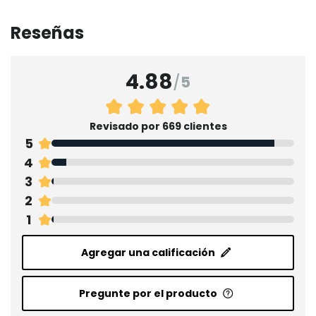
Reseñas
4.88
/
5
Revisado por 669 clientes
5
4
3
2
1
Agregar una calificación
Pregunte por el producto