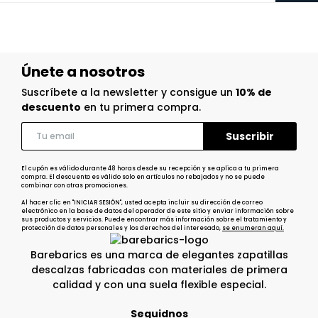
Únete a nosotros
Suscríbete a la newsletter y consigue un
10% de
descuento
en tu primera compra.
El cupón es válido durante 48 horas desde su recepción y se aplica a tu primera
compra. El descuento es válido solo en artículos no rebajados y no se puede
combinar con otras promociones.
Al hacer clic en "INICIAR SESIÓN", usted acepta incluir su dirección de correo
electrónico en la base de datos del operador de este sitio y enviar información sobre
sus productos y servicios. Puede encontrar más información sobre el tratamiento y
protección de datos personales y los derechos del interesado,
se enumeran aquí.
Barebarics es una marca de elegantes zapatillas
descalzas fabricadas con materiales de primera
calidad y con una suela flexible especial.
Seguidnos