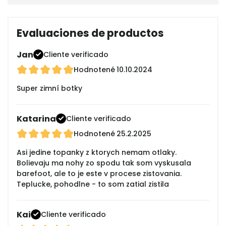
Evaluaciones de productos
Jan
Cliente verificado
Hodnotené
10.10.2024
Super zimní botky
Katarina
Cliente verificado
Hodnotené
25.2.2025
Asi jedine topanky z ktorych nemam otlaky.
Bolievaju ma nohy zo spodu tak som vyskusala
barefoot, ale to je este v procese zistovania.
Teplucke, pohodlne - to som zatial zistila
Kai
Cliente verificado