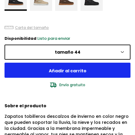
Carta del tamaño
Disponibilidad
Listo para enviar
tamaño 44
Envío gratuito
Sobre el producto
Zapatos tobilleros descalzos de invierno en color negro
que pueden soportar la lluvia, la nieve y los recados en
la ciudad. Gracias a la membrana impermeable y
permeable al vapor, tus pies se mantienen secos y la