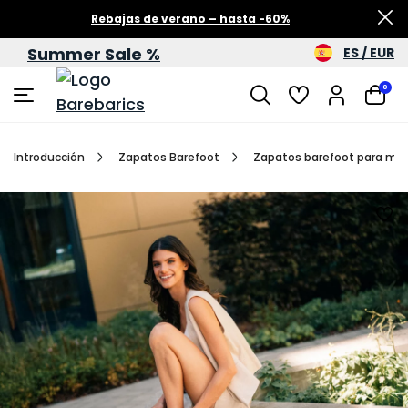
Rebajas de verano – hasta -60%
Summer Sale %
ES / EUR
0
Introducción
Zapatos Barefoot
Zapatos barefoot para muj