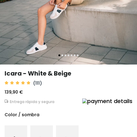
Icara - White & Beige
(111)
139,90 €
Entrega rápida y segura
Color / sombra