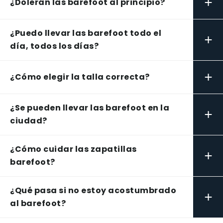
+
¿Dolerán las barefoot al principio?
¿Puedo llevar las barefoot todo el
+
día, todos los días?
+
¿Cómo elegir la talla correcta?
¿Se pueden llevar las barefoot en la
+
ciudad?
¿Cómo cuidar las zapatillas
+
barefoot?
¿Qué pasa si no estoy acostumbrado
+
al barefoot?