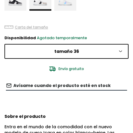
Carta del tamaño
Disponibilidad
Agotado temporalmente
tamaño 36
Envío gratuito
Avísame cuando el producto esté en stock
Sobre el producto
Entra en el mundo de la comodidad con el nuevo
modelo de cuero Icara en color blanco-beige. Las