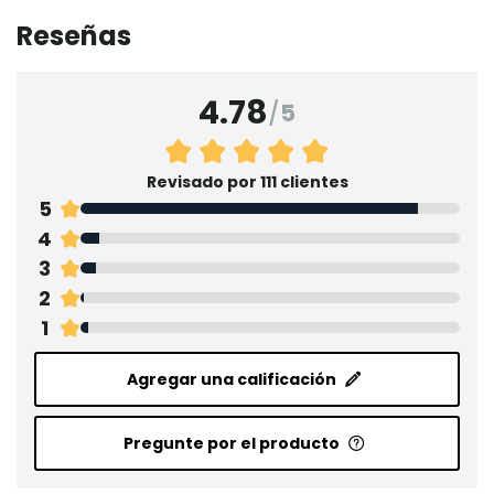
Reseñas
4.78
/
5
Revisado por 111 clientes
5
4
3
2
1
Agregar una calificación
Pregunte por el producto