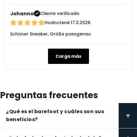
Johanna
Cliente verificado
Hodnotené
17.3.2026
Schöner Sneaker, Größe passgenau
Carga más
Preguntas frecuentes
¿Qué es el barefoot y cuáles son sus
+
beneficios?