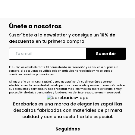
Únete a nosotros
Suscríbete a la newsletter y consigue un
10% de
descuento
en tu primera compra.
El cupón es válido durante 48 horas desde su recepción y se aplica a tu primera
compra. El descuento es válido solo en artículos no rebajados y no se puede
combinar con otras promociones.
Al hacer clic en "INICIAR SESIÓN", usted acepta incluir su dirección de correo
electrónico en la base de datos del operador de este sitio y enviar información sobre
sus productos y servicios. Puede encontrar más información sobre el tratamiento y
protección de datos personales y los derechos del interesado,
se enumeran aquí.
Barebarics es una marca de elegantes zapatillas
descalzas fabricadas con materiales de primera
calidad y con una suela flexible especial.
Seguidnos