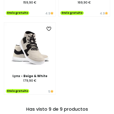
159,90 €
169,90 €
Envío gratuito
Envío gratuito
4.9
4.9
Lynx - Beige & White
179,90 €
Envío gratuito
5
Has visto 9 de 9 productos