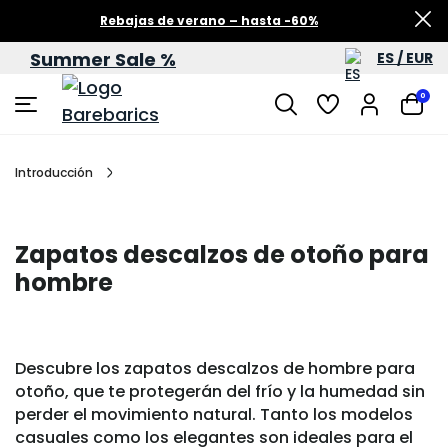
Rebajas de verano – hasta -60%
Summer Sale %
ES / EUR
0
Introducción
Zapatos descalzos de otoño para
hombre
Descubre los zapatos descalzos de hombre para
otoño, que te protegerán del frío y la humedad sin
perder el movimiento natural. Tanto los modelos
casuales como los elegantes son ideales para el