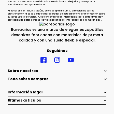
compra. El descuento es válido solo en artículos no rebajados y no se puede
combinar con otras promociones.
Al hacer clic en "INICIAR SESIÓN", usted acepta incluir su dirección de correo
electrónico en la base de datos del operador de este sitio y enviar información sobre
sus productos y servicios. Puede encontrar más información sobre el tratamiento y
protección de datos personales y los derechos del interesado,
se enumeran aquí.
Barebarics es una marca de elegantes zapatillas
descalzas fabricadas con materiales de primera
calidad y con una suela flexible especial.
Seguidnos
Sobre nosotros
Todo sobre compras
Información legal
Últimos artículos