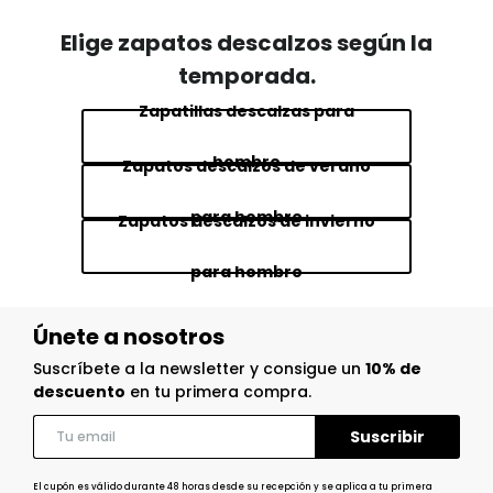
Elige zapatos descalzos según la
temporada.
Zapatillas descalzas para
hombre
Zapatos descalzos de verano
para hombre
Zapatos descalzos de invierno
para hombre
Únete a nosotros
Suscríbete a la newsletter y consigue un
10% de
descuento
en tu primera compra.
El cupón es válido durante 48 horas desde su recepción y se aplica a tu primera