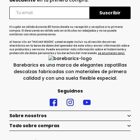
El cupón es válido durante 48 horas desde su recepción y se aplica a tu primera
compra. El descuento es válido solo en artículos no rebajados y no se puede
combinar con otras promociones.
Al hacer clic en "INICIAR SESIÓN", usted acepta incluir su dirección de correo
electrónico en la base de datos del operador de este sitio y enviar información sobre
sus productos y servicios. Puede encontrar más información sobre el tratamiento y
protección de datos personales y los derechos del interesado,
se enumeran aquí.
Barebarics es una marca de elegantes zapatillas
descalzas fabricadas con materiales de primera
calidad y con una suela flexible especial.
Seguidnos
Sobre nosotros
Todo sobre compras