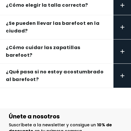
+
¿Cómo elegir la talla correcta?
¿Se pueden llevar las barefoot en la
+
ciudad?
¿Cómo cuidar las zapatillas
+
barefoot?
¿Qué pasa si no estoy acostumbrado
+
al barefoot?
Únete a nosotros
Suscríbete a la newsletter y consigue un
10% de
descuento
en tu primera compra.