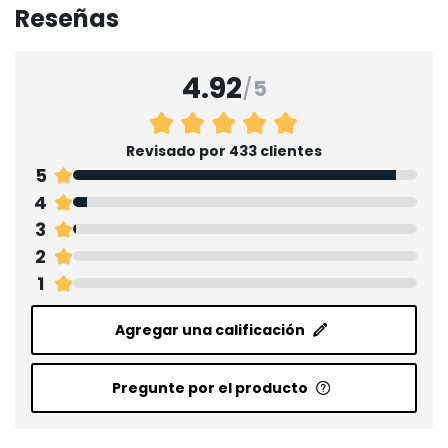
Reseñas
4.92
/
5
Revisado por 433 clientes
5
4
3
2
1
Agregar una calificación
Pregunte por el producto