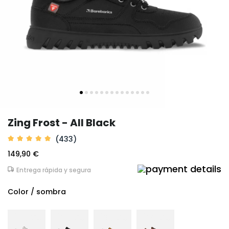
Zing Frost - All Black
(433)
149,90 €
Entrega rápida y segura
Color / sombra