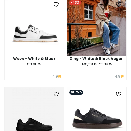
-43%
Wave - White & Black
Zing - White & Black Vegan
99,90 €
139,90 €
79,90 €
4.9
4.9
NUEVO