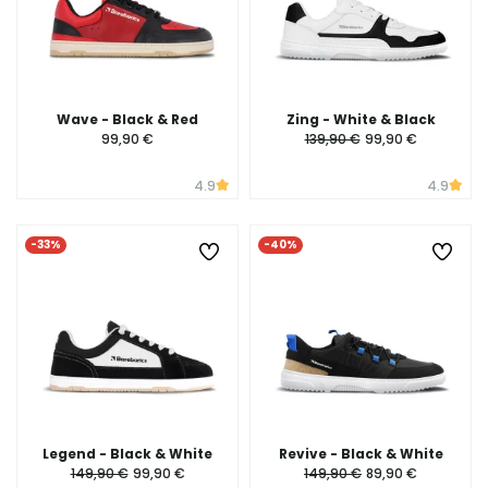
Wave - Black & Red
Zing - White & Black
99,90 €
139,90 €
99,90 €
4.9
4.9
-33%
-40%
Legend - Black & White
Revive - Black & White
149,90 €
99,90 €
149,90 €
89,90 €