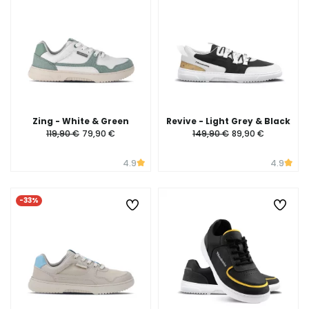
Zing - White & Green
Revive - Light Grey & Black
119,90 €
79,90 €
149,90 €
89,90 €
4.9
4.9
-33%