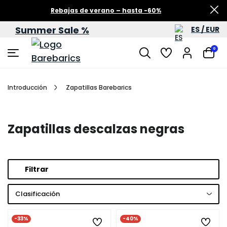
Rebajas de verano – hasta -60%
Summer Sale %
ES / EUR
0
Introducción
Zapatillas Barebarics
Zapatillas descalzas negras
Filtrar
Clasificación
-33%
-40%