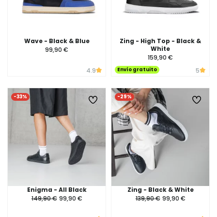
Wave - Black & Blue
Zing - High Top - Black &
White
99,90 €
159,90 €
Envío gratuito
4.9
5
-33%
-29%
Enigma - All Black
Zing - Black & White
149,90 €
99,90 €
139,90 €
99,90 €