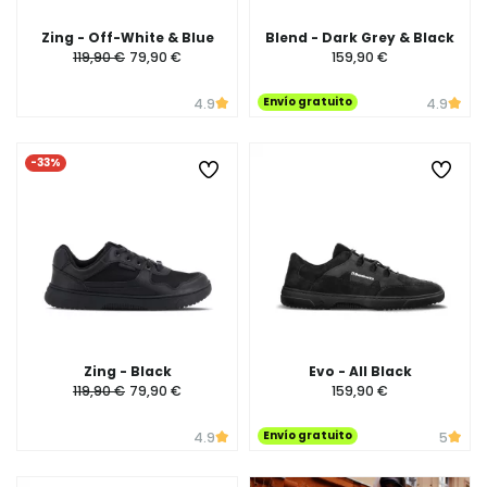
Zing - Off-White & Blue
Blend - Dark Grey & Black
119,90 €
79,90 €
159,90 €
Envío gratuito
4.9
4.9
-33%
Zing - Black
Evo - All Black
119,90 €
79,90 €
159,90 €
Envío gratuito
4.9
5