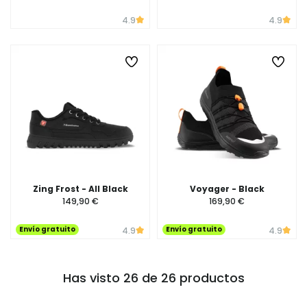
4.9
4.9
Zing Frost - All Black
Voyager - Black
149,90 €
169,90 €
Envío gratuito
Envío gratuito
4.9
4.9
Has visto 26 de 26 productos