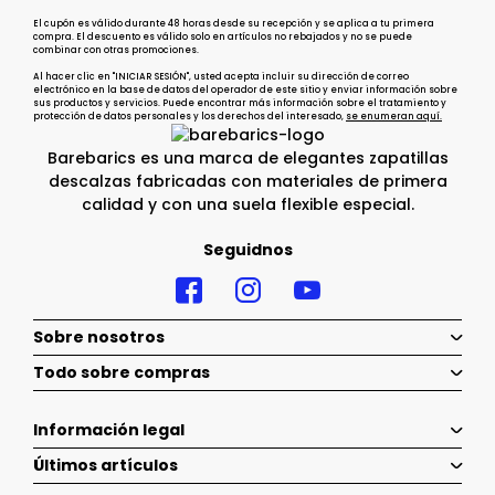
El cupón es válido durante 48 horas desde su recepción y se aplica a tu primera
compra. El descuento es válido solo en artículos no rebajados y no se puede
combinar con otras promociones.
Al hacer clic en "INICIAR SESIÓN", usted acepta incluir su dirección de correo
electrónico en la base de datos del operador de este sitio y enviar información sobre
sus productos y servicios. Puede encontrar más información sobre el tratamiento y
protección de datos personales y los derechos del interesado,
se enumeran aquí.
Barebarics es una marca de elegantes zapatillas
descalzas fabricadas con materiales de primera
calidad y con una suela flexible especial.
Seguidnos
Sobre nosotros
Todo sobre compras
Información legal
Últimos artículos