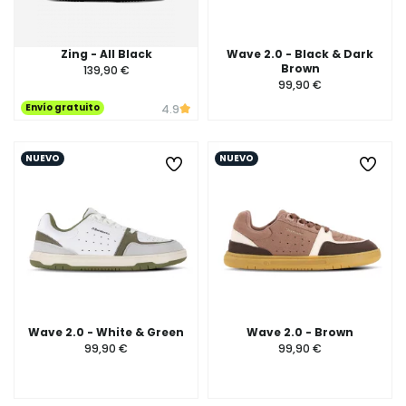
Zing - All Black
Wave 2.0 - Black & Dark
Brown
139,90 €
99,90 €
Envío gratuito
4.9
NUEVO
NUEVO
Wave 2.0 - White & Green
Wave 2.0 - Brown
99,90 €
99,90 €