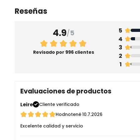
Reseñas
4.9
5
/
5
4
3
Revisado por 996 clientes
2
1
Evaluaciones de productos
Leire
Cliente verificado
Hodnotené
10.7.2026
Excelente calidad y servicio