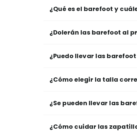
¿Qué es el barefoot y cuál
¿Dolerán las barefoot al p
¿Puedo llevar las barefoot 
¿Cómo elegir la talla corr
¿Se pueden llevar las bare
¿Cómo cuidar las zapatill