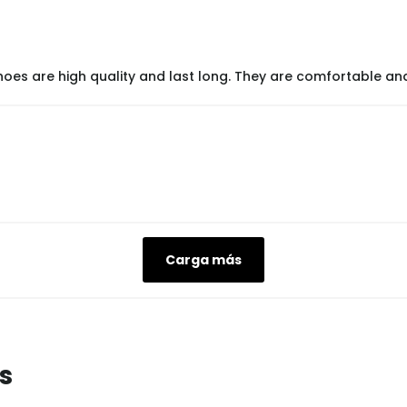
oes are high quality and last long. They are comfortable and
Carga más
s