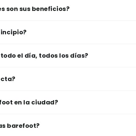
es son sus beneficios?
rincipio?
todo el día, todos los días?
ecta?
foot en la ciudad?
as barefoot?