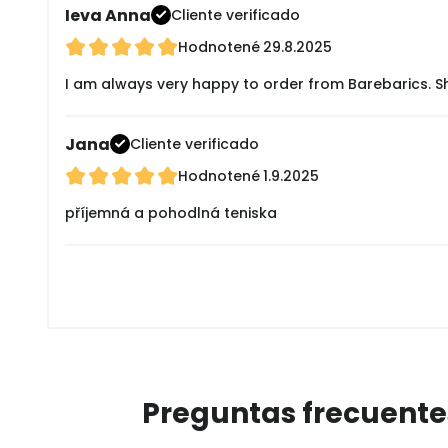
Ieva Anna
Cliente verificado
Hodnotené
29.8.2025
I am always very happy to order from Barebarics. Sh
Jana
Cliente verificado
Hodnotené
1.9.2025
příjemná a pohodlná teniska
Preguntas frecuente