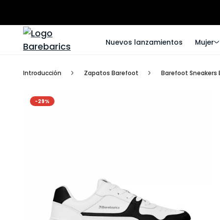
Nuevos lanzamientos
Mujer
Introducción
Zapatos Barefoot
Barefoot Sneakers B
-29%