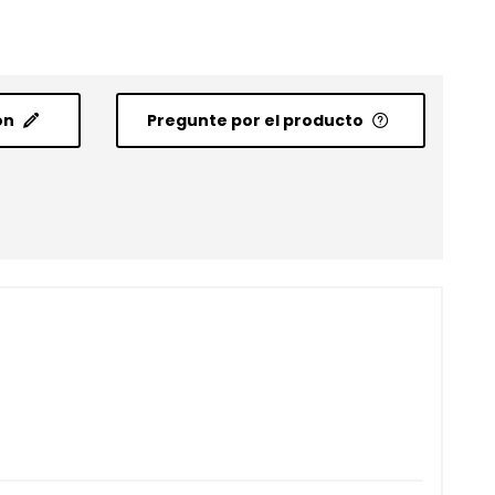
ón
Pregunte por el producto