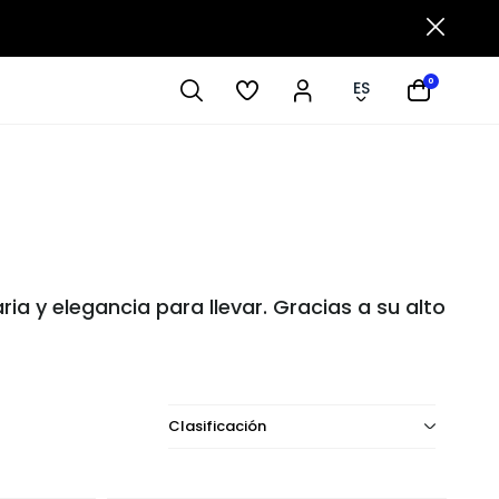
0
ES
ia y elegancia para llevar. Gracias a su alto
Clasificación