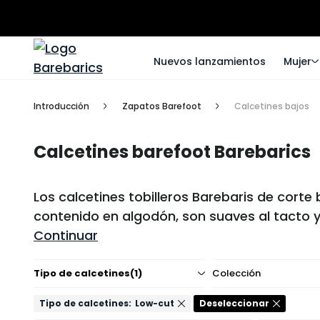
Nuevos lanzamientos
Mujer
Introducción
Zapatos Barefoot
Calcetines bajos
Calcetines barefoot Barebarics
Los calcetines tobilleros Barebaris de corte
contenido en algodón, son suaves al tacto 
Continuar
Tipo de calcetines
(1)
Colección
Tipo de calcetines:
Low-cut
Deseleccionar