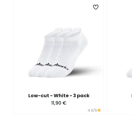
Low-cut - White - 3 pack
11,90 €
4.8
/5