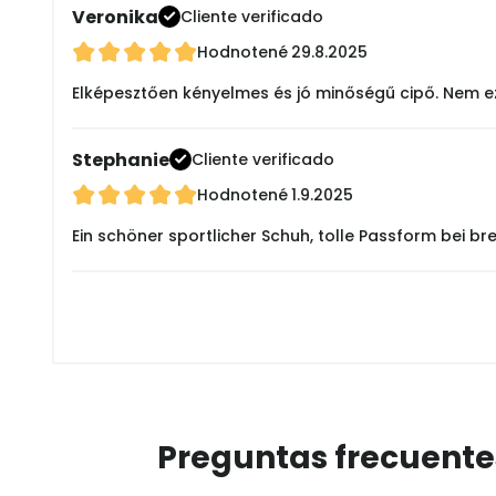
Veronika
Cliente verificado
Hodnotené
29.8.2025
Elképesztően kényelmes és jó minőségű cipő. Nem ez 
Stephanie
Cliente verificado
Hodnotené
1.9.2025
Ein schöner sportlicher Schuh, tolle Passform bei bre
Preguntas frecuente