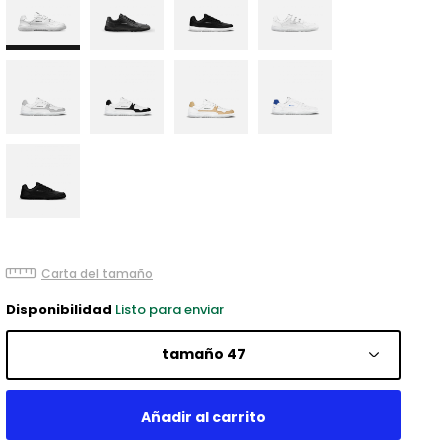
Carta del tamaño
Disponibilidad
Listo para enviar
tamaño 47