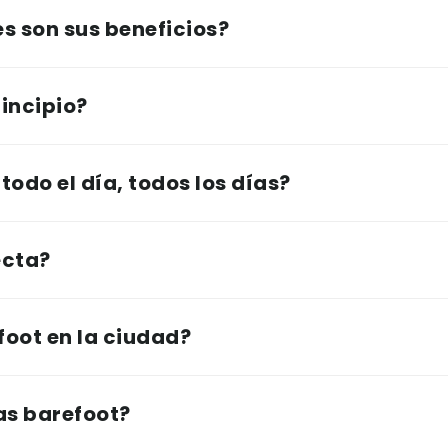
es son sus beneficios?
rincipio?
todo el día, todos los días?
ecta?
foot en la ciudad?
as barefoot?