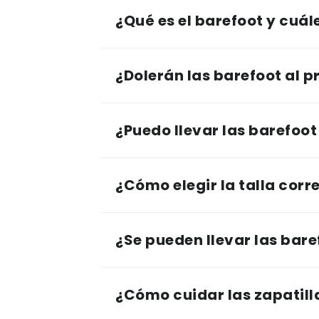
¿Qué es el barefoot y cuál
¿Dolerán las barefoot al p
¿Puedo llevar las barefoot 
¿Cómo elegir la talla corr
¿Se pueden llevar las bare
¿Cómo cuidar las zapatill