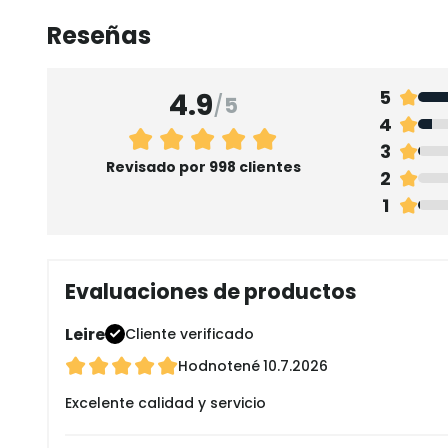
Reseñas
4.9
5
/
5
4
3
Revisado por 998 clientes
2
1
Evaluaciones de productos
Leire
Cliente verificado
Hodnotené
10.7.2026
Excelente calidad y servicio