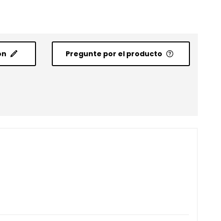
ón
Pregunte por el producto